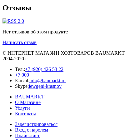
Отзывы
Нет отзывов об этом продукте
Написать отзыв
© ИНТЕРНЕТ МАГАЗИН
ХОЗТОВАРОВ
BAUMARKT,
2004-2020 г.
Тел.:
+7 (920) 426 53 22
+7 000
E-mail:
info@baumarkt.ru
Skype:
jewgeni-krasnov
BAUMARKT
О Магазине
Услуги
Контакты
Зарегистрироваться
Вход с паролем
Прайс-лист