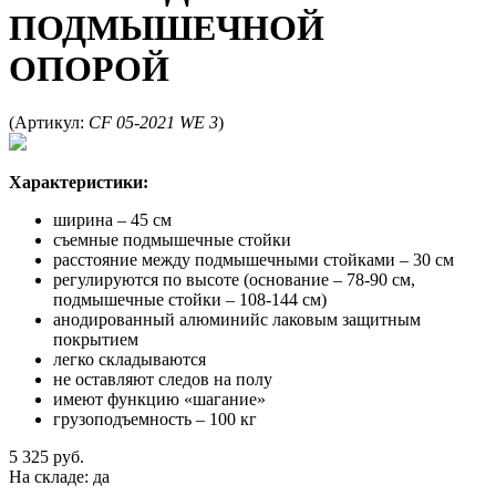
ПОДМЫШЕЧНОЙ
ОПОРОЙ
(
Артикул:
CF 05-2021 WE 3
)
Характеристики:
ширина – 45 см
съемные подмышечные стойки
расстояние между подмышечными стойками –
30 см
регулируются по высоте (основание – 78-90 см,
подмышечные стойки – 108-144 см)
анодированный алюминий
c лаковым защитным
покрытием
легко складываются
не оставляют следов на полу
имеют функцию «шагание»
грузоподъемность – 100 кг
5 325 руб.
На складе: да