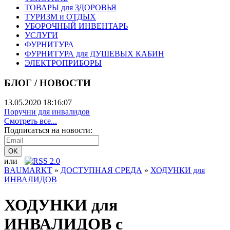
ТОВАРЫ для ЗДОРОВЬЯ
ТУРИЗМ и ОТДЫХ
УБОРОЧНЫЙ ИНВЕНТАРЬ
УСЛУГИ
ФУРНИТУРА
ФУРНИТУРА для ДУШЕВЫХ КАБИН
ЭЛЕКТРОПРИБОРЫ
БЛОГ / НОВОСТИ
13.05.2020 18:16:07
Поручни для инвалидов
Смотреть все...
Подписаться на новости:
или
BAUMARKT
»
ДОСТУПНАЯ СРЕДА
»
ХОДУНКИ для
ИНВАЛИДОВ
ХОДУНКИ для
ИНВАЛИДОВ с