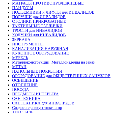
МАТРАСЫ ПРОТИВОПРОЛЕЖНЕВЫЕ
ПАНДУСЫ
ПОДЪЕМНИКИ и ЛИФТЫ для ИНВАЛИДОВ
ПОРУЧНИ для ИНВАЛИДОВ
СТОЛИКИ ПРИКРОВАТНЫЕ
ТАКТИЛЬНЫЕ ТАБЛИЧКИ
ТРОСТИ для ИНВАЛИДОВ
ХОДУНКИ для ИНВАЛИДОВ
ЗЕРКАЛА
ИНСТРУМЕНТЫ
КАНАЛИЗАЦИЯ НАРУЖНАЯ
КУХОННОЕ ОБОРУДОВАНИЕ
МЕБЕЛЬ
Металлоконструкции, Металлоизделия на заказ
МЕТАН
НАПОЛЬНЫЕ ПОКРЫТИЯ
ОБОРУДОВАНИЕ для ОБЩЕСТВЕННЫХ САНУЗЛОВ
ОСВЕЩЕНИЕ
ОТОПЛЕНИЕ
ПОСУДА
ПРЕДМЕТЫ ИНТЕРЬЕРА
САНТЕХНИКА
САНТЕХНИКА для ИНВАЛИДОВ
Сладоси еда вкусняшки и пр
ТЕКСТИЛЬ