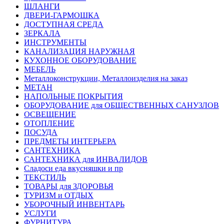
ШЛАНГИ
ДВЕРИ-ГАРМОШКА
ДОСТУПНАЯ СРЕДА
ЗЕРКАЛА
ИНСТРУМЕНТЫ
КАНАЛИЗАЦИЯ НАРУЖНАЯ
КУХОННОЕ ОБОРУДОВАНИЕ
МЕБЕЛЬ
Металлоконструкции, Металлоизделия на заказ
МЕТАН
НАПОЛЬНЫЕ ПОКРЫТИЯ
ОБОРУДОВАНИЕ для ОБЩЕСТВЕННЫХ САНУЗЛОВ
ОСВЕЩЕНИЕ
ОТОПЛЕНИЕ
ПОСУДА
ПРЕДМЕТЫ ИНТЕРЬЕРА
САНТЕХНИКА
САНТЕХНИКА для ИНВАЛИДОВ
Сладоси еда вкусняшки и пр
ТЕКСТИЛЬ
ТОВАРЫ для ЗДОРОВЬЯ
ТУРИЗМ и ОТДЫХ
УБОРОЧНЫЙ ИНВЕНТАРЬ
УСЛУГИ
ФУРНИТУРА