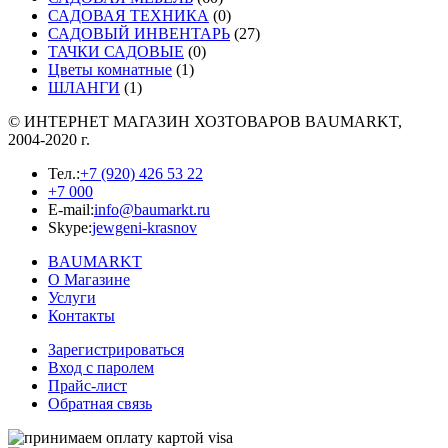
САДОВАЯ ТЕХНИКА
(0)
САДОВЫЙ ИНВЕНТАРЬ
(27)
ТАЧКИ САДОВЫЕ
(0)
Цветы комнатные
(1)
ШЛАНГИ
(1)
© ИНТЕРНЕТ МАГАЗИН
ХОЗТОВАРОВ
BAUMARKT,
2004-2020 г.
Тел.:
+7 (920) 426 53 22
+7 000
E-mail:
info@baumarkt.ru
Skype:
jewgeni-krasnov
BAUMARKT
О Магазине
Услуги
Контакты
Зарегистрироваться
Вход с паролем
Прайс-лист
Обратная связь