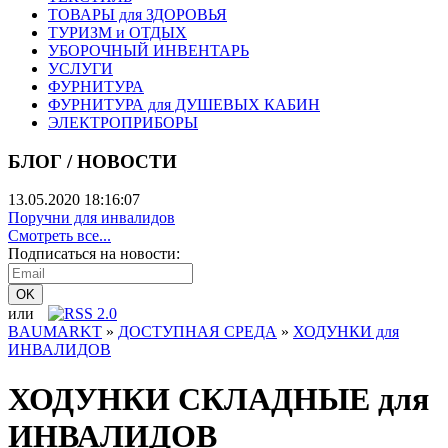
ТОВАРЫ для ЗДОРОВЬЯ
ТУРИЗМ и ОТДЫХ
УБОРОЧНЫЙ ИНВЕНТАРЬ
УСЛУГИ
ФУРНИТУРА
ФУРНИТУРА для ДУШЕВЫХ КАБИН
ЭЛЕКТРОПРИБОРЫ
БЛОГ / НОВОСТИ
13.05.2020 18:16:07
Поручни для инвалидов
Смотреть все...
Подписаться на новости:
или
BAUMARKT
»
ДОСТУПНАЯ СРЕДА
»
ХОДУНКИ для
ИНВАЛИДОВ
ХОДУНКИ СКЛАДНЫЕ для
ИНВАЛИДОВ