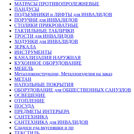
МАТРАСЫ ПРОТИВОПРОЛЕЖНЕВЫЕ
ПАНДУСЫ
ПОДЪЕМНИКИ и ЛИФТЫ для ИНВАЛИДОВ
ПОРУЧНИ для ИНВАЛИДОВ
СТОЛИКИ ПРИКРОВАТНЫЕ
ТАКТИЛЬНЫЕ ТАБЛИЧКИ
ТРОСТИ для ИНВАЛИДОВ
ХОДУНКИ для ИНВАЛИДОВ
ЗЕРКАЛА
ИНСТРУМЕНТЫ
КАНАЛИЗАЦИЯ НАРУЖНАЯ
КУХОННОЕ ОБОРУДОВАНИЕ
МЕБЕЛЬ
Металлоконструкции, Металлоизделия на заказ
МЕТАН
НАПОЛЬНЫЕ ПОКРЫТИЯ
ОБОРУДОВАНИЕ для ОБЩЕСТВЕННЫХ САНУЗЛОВ
ОСВЕЩЕНИЕ
ОТОПЛЕНИЕ
ПОСУДА
ПРЕДМЕТЫ ИНТЕРЬЕРА
САНТЕХНИКА
САНТЕХНИКА для ИНВАЛИДОВ
Сладоси еда вкусняшки и пр
ТЕКСТИЛЬ