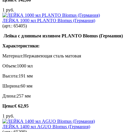
1 руб.
ЛЕЙКА 1000 мл PLANTO Blomus (Германия)
(арт.:
65405
)
Лейка с длинным изливом PLANTO Blomus (Германия)
Характеристики:
Материал:Нержавеющая сталь матовая
Объем:1000 мл
Высота:191 мм
Ширина:60 мм
Длина:257 мм
Цена:
€ 62,95
1 руб.
ЛЕЙКА 1400 мл AGUO Blomus (Германия)
(арт.:
65209
)