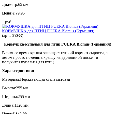
Диаметр:65 мм
Цена:
€ 79,95
1 руб.
КОРМУШКА для ПТИЦ FUERA Blomus (Германия)
(арт.:
65033
)
Кормушка-купальня для птиц FUERA Blomus (Германия)
В зимнее время крыша защищает птичий корм от сырости, а
летом просто поменять крышу на деревянной доске - и
получится купальня для птиц
Характеристики:
Материал:Нержавеющая сталь матовая
Высота:255 мм
Ширина:255 мм
Длина:1320 мм
Цена:
€ 142,00