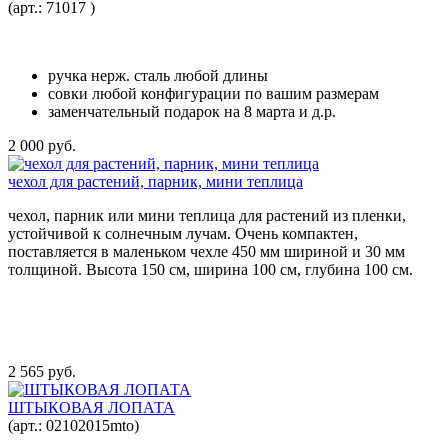
(арт.:
71017
)
ручка нерж. сталь любой длины
совки любой конфигурации по вашим размерам
заменчательный подарок на 8 марта и д.р.
2 000 руб.
чехол для растений, парник, мини теплица
чехол, парник или мини теплица для растений из пленки,
устойчивой к солнечным лучам. Очень компактен,
поставляется в маленьком чехле 450 мм шириной и 30 мм
толщиной. Высота 150 см, ширина 100 см, глубина 100 см.
2 565 руб.
ШТЫКОВАЯ ЛОПАТА
(арт.:
02102015mto
)