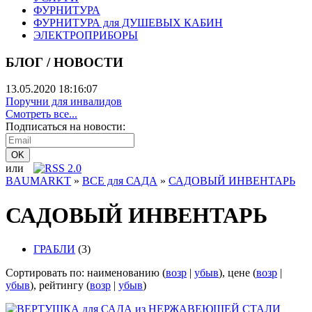
ФУРНИТУРА
ФУРНИТУРА для ДУШЕВЫХ КАБИН
ЭЛЕКТРОПРИБОРЫ
БЛОГ / НОВОСТИ
13.05.2020 18:16:07
Поручни для инвалидов
Смотреть все...
Подписаться на новости:
или
BAUMARKT
»
ВСЕ для САДА
»
САДОВЫЙ ИНВЕНТАРЬ
САДОВЫЙ ИНВЕНТАРЬ
ГРАБЛИ
(3)
Сортировать по: наименованию (
возр
|
убыв
), цене (
возр
|
убыв
), рейтингу (
возр
|
убыв
)