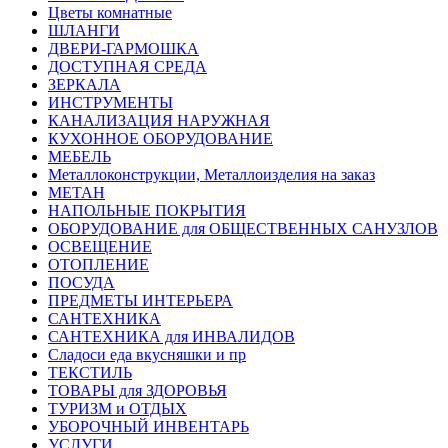
Цветы комнатные
ШЛАНГИ
ДВЕРИ-ГАРМОШКА
ДОСТУПНАЯ СРЕДА
ЗЕРКАЛА
ИНСТРУМЕНТЫ
КАНАЛИЗАЦИЯ НАРУЖНАЯ
КУХОННОЕ ОБОРУДОВАНИЕ
МЕБЕЛЬ
Металлоконструкции, Металлоизделия на заказ
МЕТАН
НАПОЛЬНЫЕ ПОКРЫТИЯ
ОБОРУДОВАНИЕ для ОБЩЕСТВЕННЫХ САНУЗЛОВ
ОСВЕЩЕНИЕ
ОТОПЛЕНИЕ
ПОСУДА
ПРЕДМЕТЫ ИНТЕРЬЕРА
САНТЕХНИКА
САНТЕХНИКА для ИНВАЛИДОВ
Сладоси еда вкусняшки и пр
ТЕКСТИЛЬ
ТОВАРЫ для ЗДОРОВЬЯ
ТУРИЗМ и ОТДЫХ
УБОРОЧНЫЙ ИНВЕНТАРЬ
УСЛУГИ