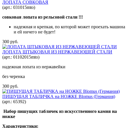
ЛОПАТА СОВКОВАЯ
(арт.:
031015mto
)
совковая лопата из рельсовой стали !!!
надежная и крепкая, по которой может проехать машина
и ей ничего не будет!
300 руб.
ЛОПАТА ШТЫКОВАЯ ИЗ НЕРЖАВЕЮЩЕЙ СТАЛИ
(арт.:
01102015mto
)
надежная лопата из нержавейки
без черенка
300 руб.
ПИШУЩАЯ ТАБЛИЧКА на НОЖКЕ Blomus (Германия)
(арт.:
65392
)
Набор пишущих табличек из искусственного камня на
ножке
Характеристики: