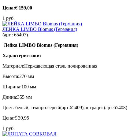
Цена:
€ 159,00
1 руб.
ЛЕЙКА LIMBO Blomus (Германия)
(арт.:
65407
)
Лейка LIMBO Blomus (Германия)
Характеристики:
Материал:Нержавеющая сталь полированная
Высота:270 мм
Ширина:100 мм
Длина:355 мм
Цвет: белый, темнро-серый(арт:
65409),антрацит(арт:
65408)
Цена:
€ 39,95
1 руб.