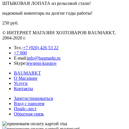
ШТЫКОВАЯ ЛОПАТА из рельсовой стали!
надежный инвентарь на долгие годы работы!
250 руб.
© ИНТЕРНЕТ МАГАЗИН
ХОЗТОВАРОВ
BAUMARKT,
2004-2020 г.
Тел.:
+7 (920) 426 53 22
+7 000
E-mail:
info@baumarkt.ru
Skype:
jewgeni-krasnov
BAUMARKT
О Магазине
Услуги
Контакты
Зарегистрироваться
Вход с паролем
Прайс-лист
Обратная связь