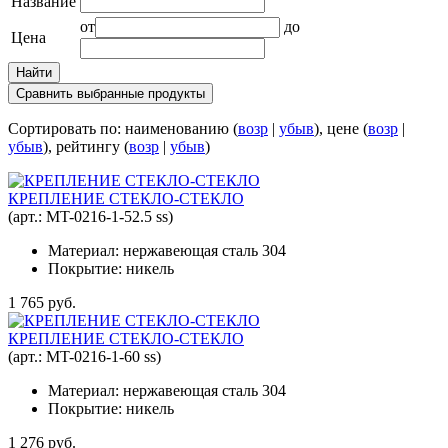
Название
от
до
Цена
Сортировать по: наименованию (
возр
|
убыв
), цене (
возр
|
убыв
), рейтингу (
возр
|
убыв
)
КРЕПЛЕНИЕ СТЕКЛО-СТЕКЛО
(арт.:
MT-0216-1-52.5 ss
)
Материал: нержавеющая сталь 304
Покрытие: никель
1 765 руб.
КРЕПЛЕНИЕ СТЕКЛО-СТЕКЛО
(арт.:
MT-0216-1-60 ss
)
Материал: нержавеющая сталь 304
Покрытие: никель
1 276 руб.