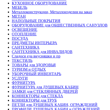
КУХОННОЕ ОБОРУДОВАНИЕ
МЕБЕЛЬ
Металлоконструкции, Металлоизделия на заказ
МЕТАН
НАПОЛЬНЫЕ ПОКРЫТИЯ
ОБОРУДОВАНИЕ для ОБЩЕСТВЕННЫХ САНУЗЛОВ
ОСВЕЩЕНИЕ
ОТОПЛЕНИЕ
ПОСУДА
ПРЕДМЕТЫ ИНТЕРЬЕРА
САНТЕХНИКА
САНТЕХНИКА для ИНВАЛИДОВ
Сладоси еда вкусняшки и пр
ТЕКСТИЛЬ
ТОВАРЫ для ЗДОРОВЬЯ
ТУРИЗМ и ОТДЫХ
УБОРОЧНЫЙ ИНВЕНТАРЬ
УСЛУГИ
ФУРНИТУРА
ФУРНИТУРА для ДУШЕВЫХ КАБИН
ЗАМКИ для СТЕКЛЯННЫХ ДВЕРЕЙ
КОННЕКТОРЫ для СТЕКЛА
КОННЕКТОРЫ для ТРУБ
ПЕТЛИ для ДУШЕВЫХ КАБИН, ОГРАЖДЕНИЙ
ПРОФИЛИ ДУШЕВЫХ КАБИН и ОГРАЖДЕНИЙ