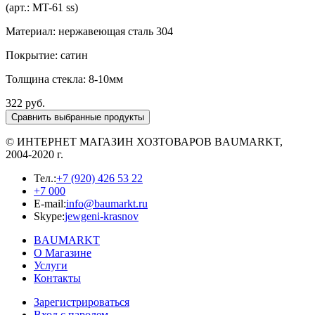
(арт.:
MT-61 ss
)
Материал: нержавеющая сталь 304
Покрытие: сатин
Толщина стекла: 8-10мм
322 руб.
© ИНТЕРНЕТ МАГАЗИН
ХОЗТОВАРОВ
BAUMARKT,
2004-2020 г.
Тел.:
+7 (920) 426 53 22
+7 000
E-mail:
info@baumarkt.ru
Skype:
jewgeni-krasnov
BAUMARKT
О Магазине
Услуги
Контакты
Зарегистрироваться
Вход с паролем